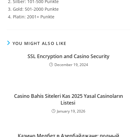
Silber: 101-500 Punkte
Gold: 501-2000 Punkte
Platin: 2001+ Punkte
YOU MIGHT ALSO LIKE
SSL Encryption and Casino Security
December 19, 2024
Casino Bahis Siteleri Kas 2025 Yasal Casinoların
Listesi ️
January 19, 2026
Казино Мелбет в Азербайджане: полный