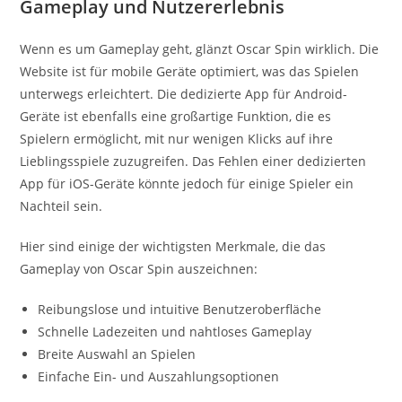
Gameplay und Nutzererlebnis
Wenn es um Gameplay geht, glänzt Oscar Spin wirklich. Die
Website ist für mobile Geräte optimiert, was das Spielen
unterwegs erleichtert. Die dedizierte App für Android-
Geräte ist ebenfalls eine großartige Funktion, die es
Spielern ermöglicht, mit nur wenigen Klicks auf ihre
Lieblingsspiele zuzugreifen. Das Fehlen einer dedizierten
App für iOS-Geräte könnte jedoch für einige Spieler ein
Nachteil sein.
Hier sind einige der wichtigsten Merkmale, die das
Gameplay von Oscar Spin auszeichnen:
Reibungslose und intuitive Benutzeroberfläche
Schnelle Ladezeiten und nahtloses Gameplay
Breite Auswahl an Spielen
Einfache Ein- und Auszahlungsoptionen