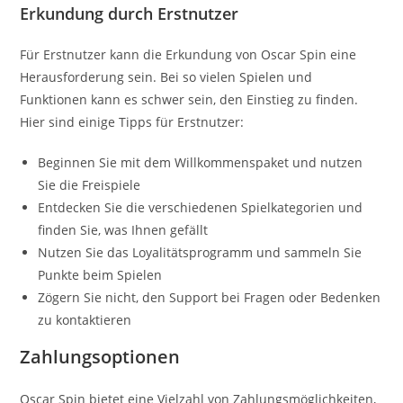
Erkundung durch Erstnutzer
Für Erstnutzer kann die Erkundung von Oscar Spin eine
Herausforderung sein. Bei so vielen Spielen und
Funktionen kann es schwer sein, den Einstieg zu finden.
Hier sind einige Tipps für Erstnutzer:
Beginnen Sie mit dem Willkommenspaket und nutzen
Sie die Freispiele
Entdecken Sie die verschiedenen Spielkategorien und
finden Sie, was Ihnen gefällt
Nutzen Sie das Loyalitätsprogramm und sammeln Sie
Punkte beim Spielen
Zögern Sie nicht, den Support bei Fragen oder Bedenken
zu kontaktieren
Zahlungsoptionen
Oscar Spin bietet eine Vielzahl von Zahlungsmöglichkeiten,