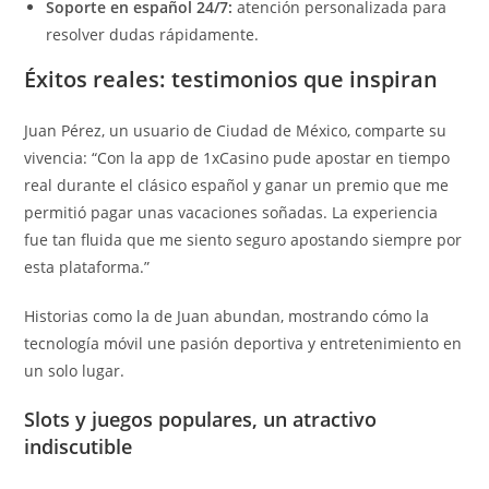
Soporte en español 24/7:
atención personalizada para
resolver dudas rápidamente.
Éxitos reales: testimonios que inspiran
Juan Pérez, un usuario de Ciudad de México, comparte su
vivencia: “Con la app de 1xCasino pude apostar en tiempo
real durante el clásico español y ganar un premio que me
permitió pagar unas vacaciones soñadas. La experiencia
fue tan fluida que me siento seguro apostando siempre por
esta plataforma.”
Historias como la de Juan abundan, mostrando cómo la
tecnología móvil une pasión deportiva y entretenimiento en
un solo lugar.
Slots y juegos populares, un atractivo
indiscutible