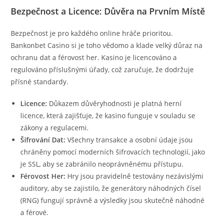
Bezpečnost a Licence: Důvěra na Prvním Místě
Bezpečnost je pro každého online hráče prioritou.
Bankonbet Casino si je toho vědomo a klade velký důraz na
ochranu dat a férovost her. Kasino je licencováno a
regulováno příslušnými úřady, což zaručuje, že dodržuje
přísné standardy.
Licence:
Důkazem důvěryhodnosti je platná herní
licence, která zajišťuje, že kasino funguje v souladu se
zákony a regulacemi.
Šifrování Dat:
Všechny transakce a osobní údaje jsou
chráněny pomocí moderních šifrovacích technologií, jako
je SSL, aby se zabránilo neoprávněnému přístupu.
Férovost Her:
Hry jsou pravidelně testovány nezávislými
auditory, aby se zajistilo, že generátory náhodných čísel
(RNG) fungují správně a výsledky jsou skutečně náhodné
a férové.