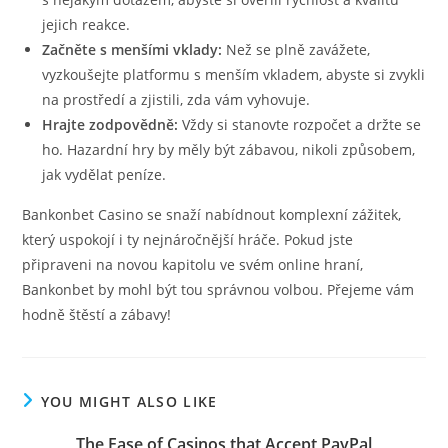
jejich reakce.
Začněte s menšími vklady:
Než se plně zavážete,
vyzkoušejte platformu s menším vkladem, abyste si zvykli
na prostředí a zjistili, zda vám vyhovuje.
Hrajte zodpovědně:
Vždy si stanovte rozpočet a držte se
ho. Hazardní hry by měly být zábavou, nikoli způsobem,
jak vydělat peníze.
Bankonbet Casino se snaží nabídnout komplexní zážitek,
který uspokojí i ty nejnáročnější hráče. Pokud jste
připraveni na novou kapitolu ve svém online hraní,
Bankonbet by mohl být tou správnou volbou. Přejeme vám
hodně štěstí a zábavy!
YOU MIGHT ALSO LIKE
The Ease of Casinos that Accept PayPal