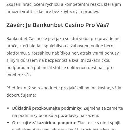
Zkušení hráči ocení rychlou a kompetentní reakci, která jim
umožní vrátit se ke hře bez zbytečných prodlev.
Závěr: Je Bankonbet Casino Pro Vás?
Bankonbet Casino se jeví jako solidní volba pro pravidelné
hráče, kteří hledají spolehlivou a zábavnou online herní
platformu. S rozsáhlou nabídkou her, atraktivními bonusy,
silným důrazem na bezpečnost a kvalitní zákaznickou
podporou má potenciál stát se oblíbenou destinací pro
mnoho z vás.
Předtím, než se rozhodnete pro jakékoli online kasino, vždy
doporučujeme:
Důkladně prozkoumejte podmínky:
Zejména se zaměřte
na podmínky bonusů a požadavky na sázení.
Otestujte zákaznickou podporu:
Zkuste se s nimi spojit
s nějakým dotazem, abyste si ověřili rychlost a kvalitu