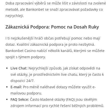
Doba zpracování výběrů se může lišit v závislosti na zvolené
metodě, ale Bankonbet se snaží zpracovávat požadavky co
nejrychleji.
Zákaznická Podpora: Pomoc na Dosah Ruky
I ti nejzkušenější hráči občas potřebují pomoc nebo mají
dotaz. Kvalitní zákaznická podpora je proto nezbytná.
Bankonbet Casino nabízí několik kanálů, kterými se můžete
spojit s týmem podpory.
Live Chat:
Nejrychlejší způsob, jak získat odpovědi na
své otázky, je prostřednictvím live chatu, který je často k
dispozici 24/7.
E-mail:
Pro méně naléhavé dotazy můžete využít e-
mailovou podporu.
FAQ Sekce:
Často kladené otázky (FAQ) jsou skvělým
zdrojem informací pro rychlé řešení běžných problémů.