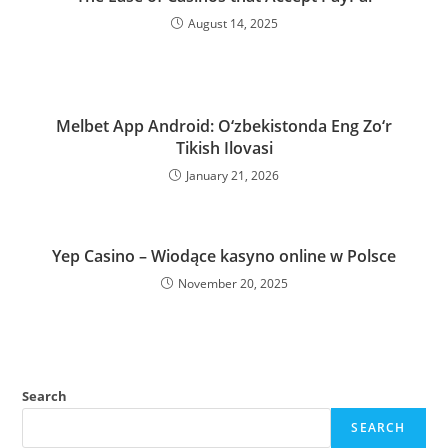
August 14, 2025
Melbet App Android: O‘zbekistonda Eng Zo‘r
Tikish Ilovasi
January 21, 2026
Yep Casino – Wiodące kasyno online w Polsce
November 20, 2025
Search
SEARCH