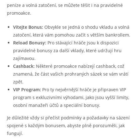
peníze a volná zatočení, se můžete těšit i na pravidelné
promoakce.
Vítejte Bonus:
Obvykle se jedná o shodu vkladu a volná
zatočení, která vám pomohou začít s větším bankrollem.
Reload Bonusy:
Pro stávající hráče jsou k dispozici
pravidelné bonusy za další vklady, které udržují hru
zajímavou.
Cashback:
Některé promoakce nabízejí cashback, což
znamená, že část vašich prohraných sázek se vám vrátí
zpět.
VIP Program:
Pro ty nejvěrnější hráče je připraven VIP
program s exkluzivními výhodami, jako jsou vyšší limity,
osobní manažeři účtů a speciální bonusy.
Je důležité vždy si přečíst podmínky a požadavky na sázení
spojené s každým bonusem, abyste plně porozuměli, jak
fungují.