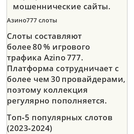
мошеннические сайты.
Азино777 слоты
Слоты составляют
более 80 % игрового
трафика Azino 777.
Платформа сотрудничает с
более чем 30 провайдерами,
поэтому коллекция
регулярно пополняется.
Топ‑5 популярных слотов
(2023‑2024)