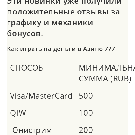
Эти новинки уже получили
положительные отзывы за
графику и механики
бонусов.
Как играть на деньги в Азино 777
СПОСОБ
МИНИМАЛЬН
СУММА (RUB)
Visa/MasterCard
500
QIWI
100
Юнистрим
200