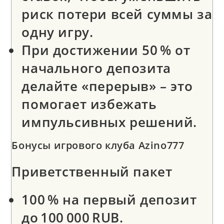
риск потери всей суммы за
одну игру.
При достижении 50 % от
начального депозита
делайте «перерыв» – это
помогает избежать
импульсивных решений.
Бонусы игрового клуба Azino777
Приветственный пакет
100 % на первый депозит
до 100 000 RUB.