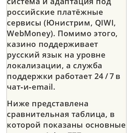
система и адаптация под
российские платёжные
сервисы (Юнистрим, QIWI,
WebMoney). Помимо этого,
казино поддерживает
русский язык на уровне
локализации, а служба
поддержки работает 24 / 7 в
чат‑и‑email.
Ниже представлена
сравнительная таблица, в
которой показаны основные