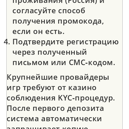
согласуйте способ
получения промокода,
если он есть.
Подтвердите регистрацию
через полученный
письмом или СМС‑кодом.
Крупнейшие провайдеры
игр требуют от казино
соблюдения
KYC‑процедур
.
После первого депозита
система автоматически
запрашивает копию