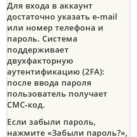
Для входа в аккаунт
достаточно указать e‑mail
или номер телефона и
пароль. Система
поддерживает
двухфакторную
аутентификацию (2FA)
:
после ввода пароля
пользователь получает
СМС‑код.
Если забыли пароль,
нажмите «Забыли пароль?»,