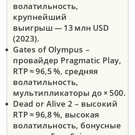
волатильность,
крупнейший
выигрыш — 13 млн USD
(2023).
Gates of Olympus
–
провайдер Pragmatic Play,
RTP ≈ 96,5 %, средняя
волатильность,
мультипликаторы до × 500.
Dead or Alive 2
– высокий
RTP ≈ 96,8 %, высокая
волатильность, бонусные