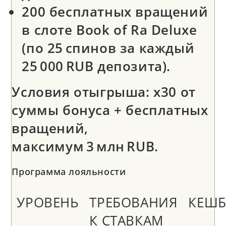
200 бесплатных вращений
в слоте Book of Ra Deluxe
(по 25 спинов за каждый
25 000 RUB депозита).
Условия отыгрыша:
x30
от
суммы бонуса + бесплатных
вращений,
максимум 3 млн RUB.
Программа лояльности
УРОВЕНЬ
ТРЕБОВАНИЯ
КЕШБ
К СТАВКАМ