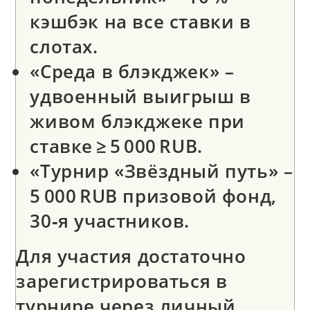
кэшбэк на все ставки в
слотах.
«Среда в блэкджек»
–
удвоенный выигрыш в
живом блэкджеке при
ставке ≥ 5 000 RUB.
«Турнир «Звёздный путь»
–
5 000 RUB призовой фонд,
30‑я участников.
Для участия достаточно
зарегистрироваться в
турнире через личный