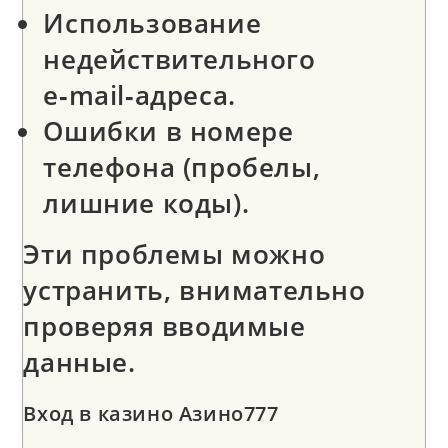
Использование
недействительного
e‑mail‑адреса.
Ошибки в номере
телефона (пробелы,
лишние коды).
Эти проблемы можно
устранить, внимательно
проверяя вводимые
данные.
Вход в казино Азино777