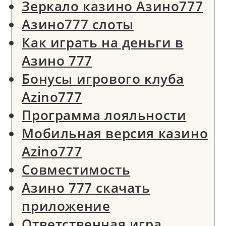
Зеркало казино Азино777
Азино777 слоты
Как играть на деньги в
Азино 777
Бонусы игрового клуба
Azino777
Программа лояльности
Мобильная версия казино
Azino777
Совместимость
Азино 777 скачать
приложение
Ответственная игра