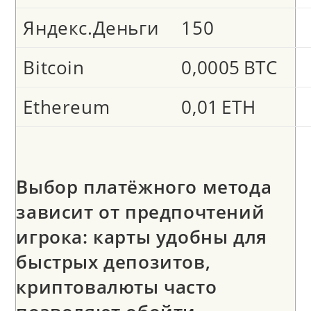
Яндекс.Деньги
150
Bitcoin
0,0005 BTC
Ethereum
0,01 ETH
Выбор платёжного метода
зависит от предпочтений
игрока: карты удобны для
быстрых депозитов,
криптовалюты часто