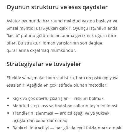
Oyunun strukturu və əsas qaydalar
Aviator oyununda hər raund məhdud vaxtda başlayır və
əmsal məntiqi üzrə yuxarı qalxır. Oyunçu istənilən anda
“kəsib” pulunu götürə bilər, amma gecikmək uğuru itirə
bilər. Bu strukturı idman yarışlarının son dəqiqə
qərarlarına oxşatmaq mümkündür.
Strategiyalar və tövsiyələr
Effektiv yanaşmalar həm statistika, həm də psixologiyaya
əsaslanır. Aşağıda ən çox istifadə olunan metodlar:
Kiçik və çox dövrlü çıxarışlar — riskləri bölmək.
Məhdud stop-loss və hədəf əmsalların təyin edilməsi.
Trendlərin izlənməsi — ardıcıl aşağı və ya yüksək
uçuşlardan xəbərdar olmaq.
Bankroll idarəçiliyi — hər gücdə eyni faizlə mərc etmək.