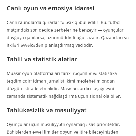
Canlı oyun və emosiya idarəsi
Canlı raundlarda qərarlar tələsik qəbul edilir. Bu, futbol
matçındakı son dəqiqə zərbələrinə bənzəyir — oyunçular
duyğuya qapılarsa, uzunmüddətli uğur azalır. Qazancları və
itkiləri əvvəlcədən planlaşdırmaq vacibdir.
Təhlil və statistik alətlər
Müasir oyun platformaları tarixi rəqəmlər və statistika
təqdim edir; idman jurnalisti kimi məsləhətim ondan
düzgün istifadə etməkdir. Məsələn, ardıcıl aşağı eyni
zamanda sistematik nağdlaşdırma üçün siqnal ola bilər.
Təhlükəsizlik və məsuliyyət
Oyunçular üçün məsuliyyətli oynamaq əsas prioritetdir.
Bahislərdən əvvəl limitlər qoyun və itirə biləcəyinizdən