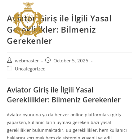
Aviator Giriş ile İlgili Yasal
Gereklilikler: Bilmeniz
Gerekenler
webmaster
October 5, 2025
Uncategorized
Aviator Giriş ile İlgili Yasal
Gereklilikler: Bilmeniz Gerekenler
Aviator oyununa ya da benzer online platformlara giriş
yaparken, kullanıcıların uyması gereken bazı yasal
gereklilikler bulunmaktadır. Bu gereklilikler, hem kullanıcı
haklarını korumak hem de sistemin güvenli ve adil