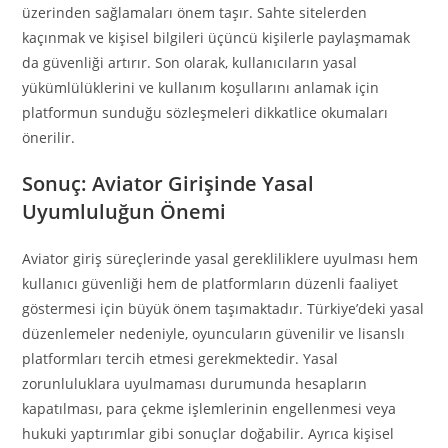
üzerinden sağlamaları önem taşır. Sahte sitelerden
kaçınmak ve kişisel bilgileri üçüncü kişilerle paylaşmamak
da güvenliği artırır. Son olarak, kullanıcıların yasal
yükümlülüklerini ve kullanım koşullarını anlamak için
platformun sunduğu sözleşmeleri dikkatlice okumaları
önerilir.
Sonuç: Aviator Girişinde Yasal
Uyumluluğun Önemi
Aviator giriş süreçlerinde yasal gerekliliklere uyulması hem
kullanıcı güvenliği hem de platformların düzenli faaliyet
göstermesi için büyük önem taşımaktadır. Türkiye’deki yasal
düzenlemeler nedeniyle, oyuncuların güvenilir ve lisanslı
platformları tercih etmesi gerekmektedir. Yasal
zorunluluklara uyulmaması durumunda hesapların
kapatılması, para çekme işlemlerinin engellenmesi veya
hukuki yaptırımlar gibi sonuçlar doğabilir. Ayrıca kişisel