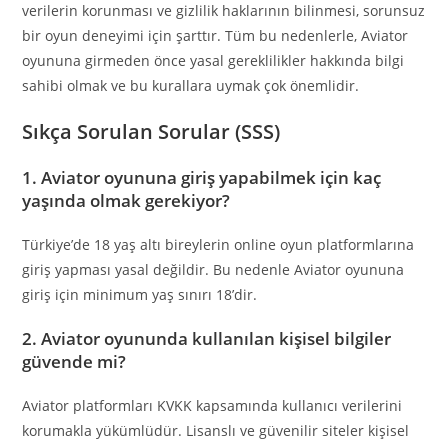
verilerin korunması ve gizlilik haklarının bilinmesi, sorunsuz
bir oyun deneyimi için şarttır. Tüm bu nedenlerle, Aviator
oyununa girmeden önce yasal gereklilikler hakkında bilgi
sahibi olmak ve bu kurallara uymak çok önemlidir.
Sıkça Sorulan Sorular (SSS)
1. Aviator oyununa giriş yapabilmek için kaç
yaşında olmak gerekiyor?
Türkiye’de 18 yaş altı bireylerin online oyun platformlarına
giriş yapması yasal değildir. Bu nedenle Aviator oyununa
giriş için minimum yaş sınırı 18’dir.
2. Aviator oyununda kullanılan kişisel bilgiler
güvende mi?
Aviator platformları KVKK kapsamında kullanıcı verilerini
korumakla yükümlüdür. Lisanslı ve güvenilir siteler kişisel