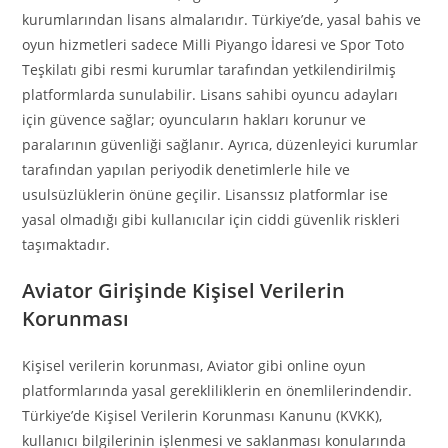
kurumlarından lisans almalarıdır. Türkiye’de, yasal bahis ve
oyun hizmetleri sadece Milli Piyango İdaresi ve Spor Toto
Teşkilatı gibi resmi kurumlar tarafından yetkilendirilmiş
platformlarda sunulabilir. Lisans sahibi oyuncu adayları
için güvence sağlar; oyuncuların hakları korunur ve
paralarının güvenliği sağlanır. Ayrıca, düzenleyici kurumlar
tarafından yapılan periyodik denetimlerle hile ve
usulsüzlüklerin önüne geçilir. Lisanssız platformlar ise
yasal olmadığı gibi kullanıcılar için ciddi güvenlik riskleri
taşımaktadır.
Aviator Girişinde Kişisel Verilerin
Korunması
Kişisel verilerin korunması, Aviator gibi online oyun
platformlarında yasal gerekliliklerin en önemlilerindendir.
Türkiye’de Kişisel Verilerin Korunması Kanunu (KVKK),
kullanıcı bilgilerinin işlenmesi ve saklanması konularında