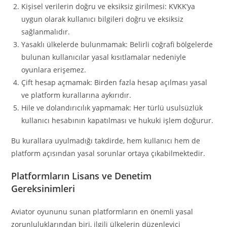
Kişisel verilerin doğru ve eksiksiz girilmesi: KVKK’ya
uygun olarak kullanıcı bilgileri doğru ve eksiksiz
sağlanmalıdır.
Yasaklı ülkelerde bulunmamak: Belirli coğrafi bölgelerde
bulunan kullanıcılar yasal kısıtlamalar nedeniyle
oyunlara erişemez.
Çift hesap açmamak: Birden fazla hesap açılması yasal
ve platform kurallarına aykırıdır.
Hile ve dolandırıcılık yapmamak: Her türlü usulsüzlük
kullanıcı hesabının kapatılması ve hukuki işlem doğurur.
Bu kurallara uyulmadığı takdirde, hem kullanıcı hem de
platform açısından yasal sorunlar ortaya çıkabilmektedir.
Platformların Lisans ve Denetim
Gereksinimleri
Aviator oyununu sunan platformların en önemli yasal
zorunluluklarından biri, ilgili ülkelerin düzenleyici