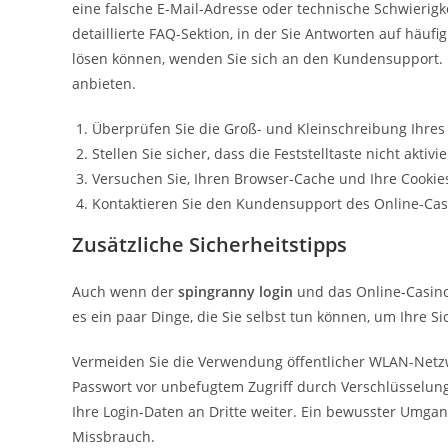
eine falsche E-Mail-Adresse oder technische Schwierigk
detaillierte FAQ-Sektion, in der Sie Antworten auf häuf
lösen können, wenden Sie sich an den Kundensupport.
anbieten.
Überprüfen Sie die Groß- und Kleinschreibung Ihre
Stellen Sie sicher, dass die Feststelltaste nicht aktivier
Versuchen Sie, Ihren Browser-Cache und Ihre Cookie
Kontaktieren Sie den Kundensupport des Online-Cas
Zusätzliche Sicherheitstipps
Auch wenn der
spingranny login
und das Online-Casino
es ein paar Dinge, die Sie selbst tun können, um Ihre Si
Vermeiden Sie die Verwendung öffentlicher WLAN-Netzw
Passwort vor unbefugtem Zugriff durch Verschlüsselung.
Ihre Login-Daten an Dritte weiter. Ein bewusster Umgan
Missbrauch.