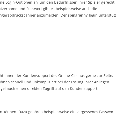
ne Login-Optionen an, um den Bedürfnissen ihrer Spieler gerecht
zername und Passwort gibt es beispielsweise auch die
 Fingerabdruckscanner anzumelden. Der
spingranny login
unterstüt
eht Ihnen der Kundensupport des Online-Casinos gerne zur Seite.
hnen schnell und unkompliziert bei der Lösung Ihrer Anliegen
egel auch einen direkten Zugriff auf den Kundensupport.
ten können. Dazu gehören beispielsweise ein vergessenes Passwort,