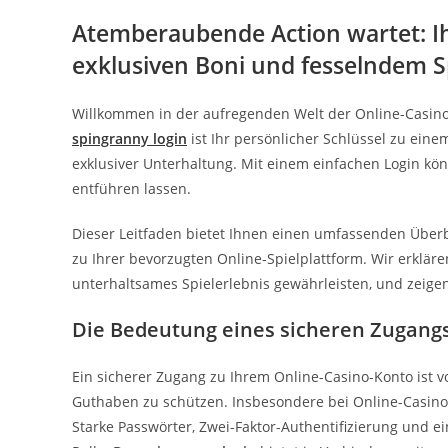
Atemberaubende Action wartet: Ihr
exklusiven Boni und fesselndem S
Willkommen in der aufregenden Welt der Online-Casinos! 
spingranny login
ist Ihr persönlicher Schlüssel zu eine
exklusiver Unterhaltung. Mit einem einfachen Login kön
entführen lassen.
Dieser Leitfaden bietet Ihnen einen umfassenden Überb
zu Ihrer bevorzugten Online-Spielplattform. Wir erkläre
unterhaltsames Spielerlebnis gewährleisten, und zeige
Die Bedeutung eines sicheren Zugang
Ein sicherer Zugang zu Ihrem Online-Casino-Konto ist 
Guthaben zu schützen. Insbesondere bei Online-Casinos, 
Starke Passwörter, Zwei-Faktor-Authentifizierung und e