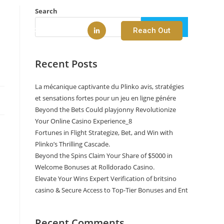
Search
SEARCH
Reach Out
Rakhit Foundation
Recent Posts
La mécanique captivante du Plinko avis, stratégies
et sensations fortes pour un jeu en ligne génére
Beyond the Bets Could playjonny Revolutionize
Your Online Casino Experience_8
Fortunes in Flight Strategize, Bet, and Win with
Plinko’s Thrilling Cascade.
Beyond the Spins Claim Your Share of $5000 in
Welcome Bonuses at Rolldorado Casino.
Elevate Your Wins Expert Verification of britsino
casino & Secure Access to Top-Tier Bonuses and Ent
Recent Comments