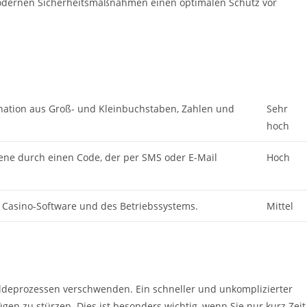
odernen Sicherheitsmaßnahmen einen optimalen Schutz vor
ation aus Groß- und Kleinbuchstaben, Zahlen und
Sehr
hoch
bene durch einen Code, der per SMS oder E-Mail
Hoch
Casino-Software und des Betriebssystems.
Mittel
ldeprozessen verschwenden. Ein schneller und unkomplizierter
ügen zu stürzen. Dies ist besonders wichtig, wenn Sie nur kurz Zeit