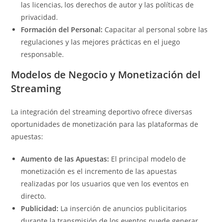
las licencias, los derechos de autor y las políticas de
privacidad.
Formación del Personal:
Capacitar al personal sobre las
regulaciones y las mejores prácticas en el juego
responsable.
Modelos de Negocio y Monetización del
Streaming
La integración del streaming deportivo ofrece diversas
oportunidades de monetización para las plataformas de
apuestas:
Aumento de las Apuestas:
El principal modelo de
monetización es el incremento de las apuestas
realizadas por los usuarios que ven los eventos en
directo.
Publicidad:
La inserción de anuncios publicitarios
durante la transmisión de los eventos puede generar