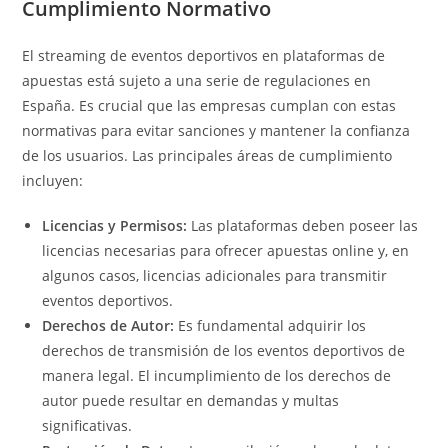
Cumplimiento Normativo
El streaming de eventos deportivos en plataformas de
apuestas está sujeto a una serie de regulaciones en
España. Es crucial que las empresas cumplan con estas
normativas para evitar sanciones y mantener la confianza
de los usuarios. Las principales áreas de cumplimiento
incluyen:
Licencias y Permisos:
Las plataformas deben poseer las
licencias necesarias para ofrecer apuestas online y, en
algunos casos, licencias adicionales para transmitir
eventos deportivos.
Derechos de Autor:
Es fundamental adquirir los
derechos de transmisión de los eventos deportivos de
manera legal. El incumplimiento de los derechos de
autor puede resultar en demandas y multas
significativas.