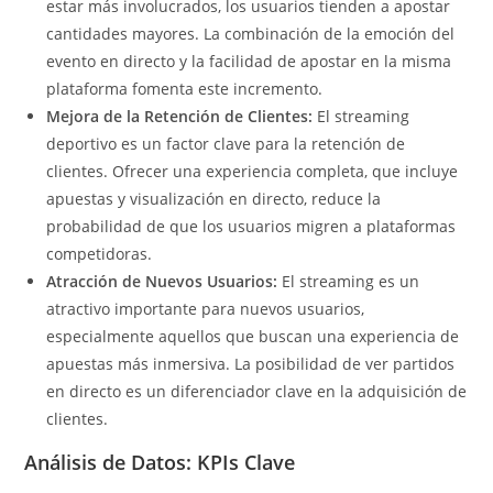
estar más involucrados, los usuarios tienden a apostar
cantidades mayores. La combinación de la emoción del
evento en directo y la facilidad de apostar en la misma
plataforma fomenta este incremento.
Mejora de la Retención de Clientes:
El streaming
deportivo es un factor clave para la retención de
clientes. Ofrecer una experiencia completa, que incluye
apuestas y visualización en directo, reduce la
probabilidad de que los usuarios migren a plataformas
competidoras.
Atracción de Nuevos Usuarios:
El streaming es un
atractivo importante para nuevos usuarios,
especialmente aquellos que buscan una experiencia de
apuestas más inmersiva. La posibilidad de ver partidos
en directo es un diferenciador clave en la adquisición de
clientes.
Análisis de Datos: KPIs Clave