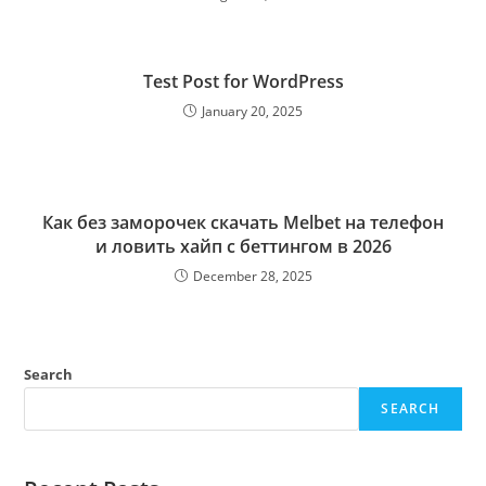
Test Post for WordPress
January 20, 2025
Как без заморочек скачать Melbet на телефон
и ловить хайп с беттингом в 2026
December 28, 2025
Search
SEARCH