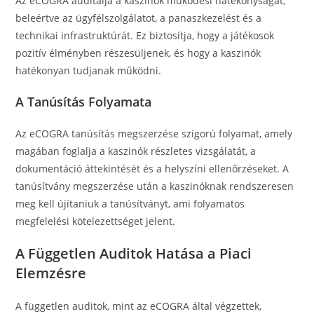
Az eCOGRA auditálja a kaszinók működési hatékonyságát,
beleértve az ügyfélszolgálatot, a panaszkezelést és a
technikai infrastruktúrát. Ez biztosítja, hogy a játékosok
pozitív élményben részesüljenek, és hogy a kaszinók
hatékonyan tudjanak működni.
A Tanúsítás Folyamata
Az eCOGRA tanúsítás megszerzése szigorú folyamat, amely
magában foglalja a kaszinók részletes vizsgálatát, a
dokumentáció áttekintését és a helyszíni ellenőrzéseket. A
tanúsítvány megszerzése után a kaszinóknak rendszeresen
meg kell újítaniuk a tanúsítványt, ami folyamatos
megfelelési kötelezettséget jelent.
A Független Auditok Hatása a Piaci
Elemzésre
A független auditok, mint az eCOGRA által végzettek,