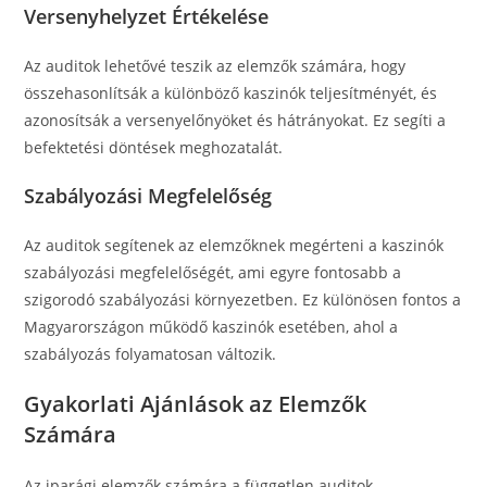
Versenyhelyzet Értékelése
Az auditok lehetővé teszik az elemzők számára, hogy
összehasonlítsák a különböző kaszinók teljesítményét, és
azonosítsák a versenyelőnyöket és hátrányokat. Ez segíti a
befektetési döntések meghozatalát.
Szabályozási Megfelelőség
Az auditok segítenek az elemzőknek megérteni a kaszinók
szabályozási megfelelőségét, ami egyre fontosabb a
szigorodó szabályozási környezetben. Ez különösen fontos a
Magyarországon működő kaszinók esetében, ahol a
szabályozás folyamatosan változik.
Gyakorlati Ajánlások az Elemzők
Számára
Az iparági elemzők számára a független auditok