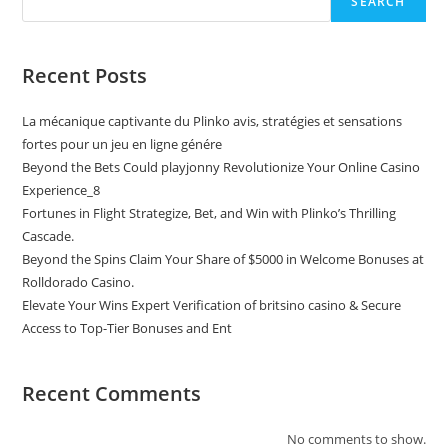
SEARCH
Recent Posts
La mécanique captivante du Plinko avis, stratégies et sensations
fortes pour un jeu en ligne génére
Beyond the Bets Could playjonny Revolutionize Your Online Casino
Experience_8
Fortunes in Flight Strategize, Bet, and Win with Plinko’s Thrilling
Cascade.
Beyond the Spins Claim Your Share of $5000 in Welcome Bonuses at
Rolldorado Casino.
Elevate Your Wins Expert Verification of britsino casino & Secure
Access to Top-Tier Bonuses and Ent
Recent Comments
No comments to show.