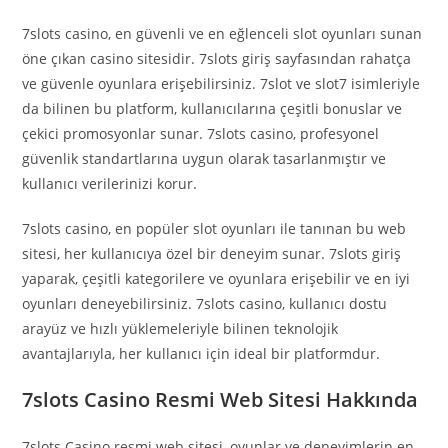
7slots casino, en güvenli ve en eğlenceli slot oyunları sunan
öne çıkan casino sitesidir. 7slots giriş sayfasından rahatça
ve güvenle oyunlara erişebilirsiniz. 7slot ve slot7 isimleriyle
da bilinen bu platform, kullanıcılarına çeşitli bonuslar ve
çekici promosyonlar sunar. 7slots casino, profesyonel
güvenlik standartlarına uygun olarak tasarlanmıştır ve
kullanıcı verilerinizi korur.
7slots casino, en popüler slot oyunları ile tanınan bu web
sitesi, her kullanıcıya özel bir deneyim sunar. 7slots giriş
yaparak, çeşitli kategorilere ve oyunlara erişebilir ve en iyi
oyunları deneyebilirsiniz. 7slots casino, kullanıcı dostu
arayüz ve hızlı yüklemeleriyle bilinen teknolojik
avantajlarıyla, her kullanıcı için ideal bir platformdur.
7slots Casino Resmi Web Sitesi Hakkında
7slots Casino resmi web sitesi, oyunlar ve deneyimlerin en