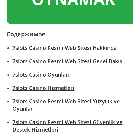
Содержимое
7slots Casino Resmi Web Sitesi Hakkında
7slots Casino Resmi Web Sitesi Genel Bakış
7slots Casino Oyunları
7slots Casino Hizmetleri
7slots Casino Resmi Web Sitesi Yüzyılık ve
Oyunlar
7slots Casino Resmi Web Sitesi Güvenlik ve
Destek Hizmetleri