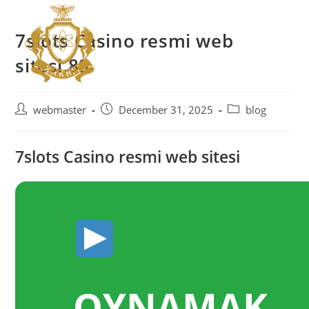
7slots Casino resmi web
sitesi.89
webmaster
December 31, 2025
blog
7slots Casino resmi web sitesi
OYNAMAK