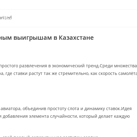
rized
Our Story
Our Philosophy
Ideas
FuM©
упным выигрышам в Казахстане
 простого развлечения в экономический тренд.Среди множества
а, где ставки растут так же стремительно, как скорость самолёт
 авиатора, объединив простоту слота и динамику ставок.Идея
и добавления элемента случайности, который делает каждую