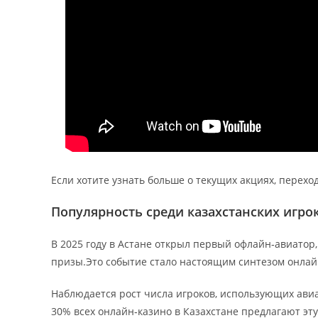
Если хотите узнать больше о текущих акциях, перехо
Популярность среди казахстанских игро
В 2025 году в Астане открыл первый офлайн‑авиатор,
призы.Это событие стало настоящим синтезом онлай
Наблюдается рост числа игроков, использующих авиа
30% всех онлайн‑казино в Казахстане предлагают эту 