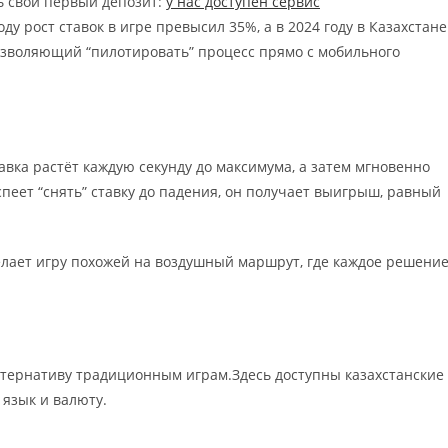
ь свой первый депозит:
у нас доступен сервис
23 году рост ставок в игре превысил 35%, а в 2024 году в Казахстане
озволяющий “пилотировать” процесс прямо с мобильного
тавка растёт каждую секунду до максимума, а затем мгновенно
пеет “снять” ставку до падения, он получает выигрыш, равный
лает игру похожей на воздушный маршрут, где каждое решени
ьтернативу традиционным играм.Здесь доступны казахстанские
язык и валюту.