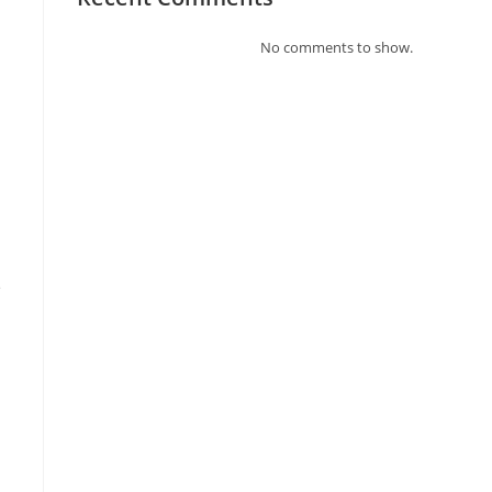
No comments to show.
е