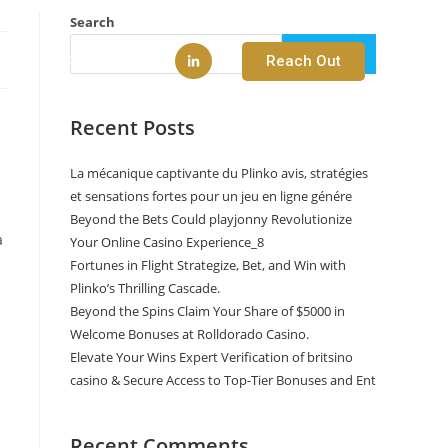
Search
SEARCH
Reach Out
Rakhit Foundation
Recent Posts
La mécanique captivante du Plinko avis, stratégies
et sensations fortes pour un jeu en ligne génére
Beyond the Bets Could playjonny Revolutionize
а
Your Online Casino Experience_8
Fortunes in Flight Strategize, Bet, and Win with
Plinko’s Thrilling Cascade.
Beyond the Spins Claim Your Share of $5000 in
Welcome Bonuses at Rolldorado Casino.
Elevate Your Wins Expert Verification of britsino
casino & Secure Access to Top-Tier Bonuses and Ent
Recent Comments