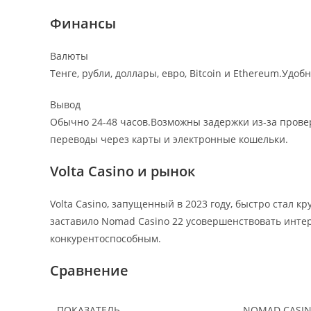
Финансы
Валюты
Тенге, рубли, доллары, евро, Bitcoin и Ethereum.Удоб
Вывод
Обычно 24-48 часов.Возможны задержки из‑за пров
переводы через карты и электронные кошельки.
Volta Casino и рынок
Volta Casino, запущенный в 2023 году, быстро стал 
заставило Nomad Casino 22 усовершенствовать инте
конкурентоспособным.
Сравнение
ПОКАЗАТЕЛЬ
NOMAD CASIN