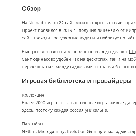
Обзор
На Nomad casino 22 сайт можно открыть новые гори
Проект появился в 2019 г., получил лицензию от Кип
сайт проходит регулярные аудиты и публикует отчёт
Быстрые депозиты и мгновенные выводы делают
htt
Сайт одинаково удобен как на десктопах, так и на м
переключаться между гаджетами, сохраняя баланс и 
Игровая библиотека и провайдеры
Коллекция
Более 2000 игр: слоты, настольные игры, живые дил
здесь, поэтому каждая сессия уникальна.
Партнёры
NetEnt, Microgaming, Evolution Gaming и молодые ста