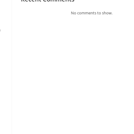
No comments to show.
а