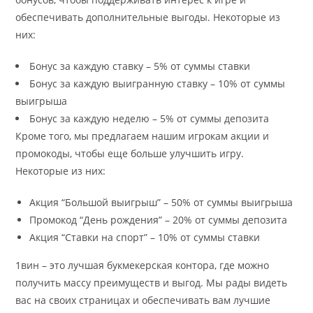
обеспечивать дополнительные выгоды. Некоторые из
них:
Бонус за каждую ставку – 5% от суммы ставки
Бонус за каждую выигранную ставку – 10% от суммы
выигрыша
Бонус за каждую неделю – 5% от суммы депозита
Кроме того, мы предлагаем нашим игрокам акции и
промокоды, чтобы еще больше улучшить игру.
Некоторые из них:
Акция “Большой выигрыш” – 50% от суммы выигрыша
Промокод “День рождения” – 20% от суммы депозита
Акция “Ставки на спорт” – 10% от суммы ставки
1вин – это лучшая букмекерская контора, где можно
получить массу преимуществ и выгод. Мы рады видеть
вас на своих страницах и обеспечивать вам лучшие