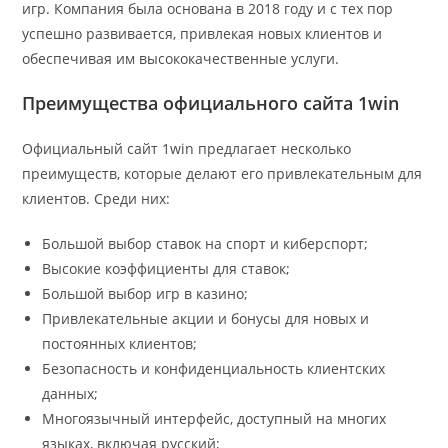
игр. Компания была основана в 2018 году и с тех пор
успешно развивается, привлекая новых клиентов и
обеспечивая им высококачественные услуги.
Преимущества официального сайта 1win
Официальный сайт 1win предлагает несколько
преимуществ, которые делают его привлекательным для
клиентов. Среди них:
Большой выбор ставок на спорт и киберспорт;
Высокие коэффициенты для ставок;
Большой выбор игр в казино;
Привлекательные акции и бонусы для новых и
постоянных клиентов;
Безопасность и конфиденциальность клиентских
данных;
Многоязычный интерфейс, доступный на многих
языках, включая русский;