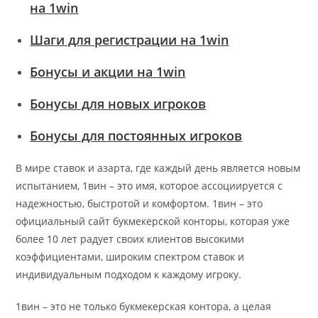
на 1win
Шаги для регистрации на 1win
Бонусы и акции на 1win
Бонусы для новых игроков
Бонусы для постоянных игроков
В мире ставок и азарта, где каждый день является новым
испытанием, 1вин – это имя, которое ассоциируется с
надежностью, быстротой и комфортом. 1вин – это
официальный сайт букмекерской конторы, которая уже
более 10 лет радует своих клиентов высокими
коэффициентами, широким спектром ставок и
индивидуальным подходом к каждому игроку.
1вин – это не только букмекерская контора, а целая