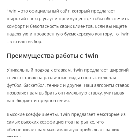
1win – это официальный сайт, который предлагает
широкий спектр услуг и преимуществ, чтобы обеспечить
комфорт и безопасность своих клиентов. Если вы ищете
надежную и проверенную букмекерскую контору, то 1win
– это ваш выбор.
Преимущества работы с 1win
Уникальный подход к ставкам. 1win предлагает широкий
спектр ставок на различные виды спорта, включая
футбол, баскетбол, теннис и другие. Наш алгоритм ставок
позволяет вам выбрать оптимальную ставку, учитывая
ваш бюджет и предпочтения.
Высокие коэффициенты. 1win предлагает некоторые из
самых высоких коэффициентов на рынке, что
обеспечивает вам максимальную прибыль от ваших