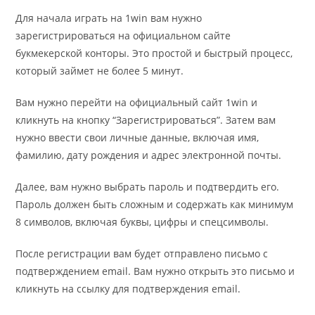
Для начала играть на 1win вам нужно
зарегистрироваться на официальном сайте
букмекерской конторы. Это простой и быстрый процесс,
который займет не более 5 минут.
Вам нужно перейти на официальный сайт 1win и
кликнуть на кнопку “Зарегистрироваться”. Затем вам
нужно ввести свои личные данные, включая имя,
фамилию, дату рождения и адрес электронной почты.
Далее, вам нужно выбрать пароль и подтвердить его.
Пароль должен быть сложным и содержать как минимум
8 символов, включая буквы, цифры и спецсимволы.
После регистрации вам будет отправлено письмо с
подтверждением email. Вам нужно открыть это письмо и
кликнуть на ссылку для подтверждения email.