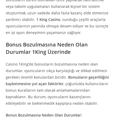
veya takvim uygulamaları kullanarak kişisel bir sistem
oluşturmak, uzun vadede daha fazla kazanç elde etmenize
yardımcı olabilir.
1 King Casino
, sunduğu çeşitli araçlarla
oyuncularının yanında olmaya devam ediyor ve bu süreçte
en iyi oyun deneyimini yaşamanızı sağlıyor.
Bonus Bozulmasına Neden Olan
Durumlar 1King Üzerinde
Casino 1King’de bonusların bozulmasına neden olan
durumlar, oyuncuların sıkça karşılaştığı ve dikkat edilmesi
gereken önemli konulardan biridir.
Bonusların geçerliliğini
kaybetmesine yol açan faktörler
, çoğunlukla kullanıcıların
bonus kurallarını tam olarak anlamamalarından
kaynaklanır. Bu durum, oyuncuların kazançlarını
etkileyebilir ve beklenmedik kayıplara neden olabilir.
Bonus Bozulmasına Neden Olan Durumlar: