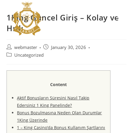
1King Güncel Giriş – Kolay ve
Hızlı
webmaster
January 30, 2026
Uncategorized
Content
Aktif Bonusların Süresini Nasıl Takip
Edersiniz 1 King Panelinde?
Bonus Bozulmasına Neden Olan Durumlar
1King Üzerinde
1 – King Casino’da Bonus Kullanım Şartlarını