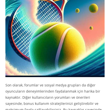
Son olarak, forumlar ve sosyal medya grupları da diğer
oyuncuların deneyimlerinden faydalanmak için harika bir
kaynaktır. Diğer kullanıcıların yorumları ve önerileri
sayesinde, bonus kullanım stratejilerinizi geliştirebilir ve
maksimum fayda sağlayabilirsiniz. Bu kaynaklar sayesinde,