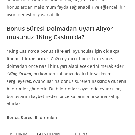
bonuslardan maksimum fayda sağlanabilir ve eğlenceli bir
oyun deneyimi yaşanabilir.
Bonus Süresi Dolmadan Uyarı Alıyor
musunuz 1King Casino’da?
1King Casino’da bonus süreleri, oyuncular için oldukça
önemli bir unsurdur.
Çoğu oyuncu, bonusların süresi
dolmadan önce nasıl bir uyarı alabileceklerini merak eder.
1King Casino
,
bu konuda kullanıcı dostu bir yaklaşım
sergileyerek, oyuncularına bonus süreleri hakkında düzenli
bildirimler gönderir. Bu bildirimler sayesinde oyuncular,
bonuslarını kaybetmeden önce kullanma fırsatına sahip
olurlar.
Bonus Süresi Bildirimleri
BILDIRIM
GÖNDERIM
İÇERIK