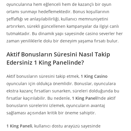
oyuncularına hem eğlenceli hem de kazançlı bir oyun
ortamı sunmayı hedeflemektedir. Bonus koşullarının
şeffaflığı ve anlaşılabilirliği, kullanıcı memnuniyetini
artırırken, sürekli güncellenen kampanyalar da ilgiyi canlı
tutmaktadır. Bu dinamik yapı sayesinde casino severler her
zaman yeniliklerle dolu bir deneyim yaşama fırsatı bulur.
Aktif Bonusların Süresini Nasıl Takip
Edersiniz 1 King Panelinde?
Aktif bonusların süresini takip etmek,
1 King Casino
oyuncuları için oldukça önemlidir. Bonuslar, oyunculara
ekstra kazanç fırsatları sunarken, süreleri dolduğunda bu
fırsatlar kaçırılabilir. Bu nedenle,
1 King Paneli
‘nde aktif
bonusların sürelerini izlemek, oyuncuların avantaj
sağlaması açısından kritik bir öneme sahiptir.
1 King Paneli
, kullanıcı dostu arayüzü sayesinde