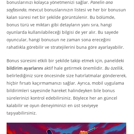
bonuslarınızı kolayca yönetmenizi sağlar.
Panelin ana
sayfasında
, mevcut bonuslarınızın listesi ve her bir bonusun
kalan süresi net bir şekilde görüntülenir. Bu bölümde,
bonus türü ve miktarı gibi detayların yanı sıra, hangi
oyunlarda kullanılabileceği bilgisi de yer alır. Bu sayede
oyuncular, hangi bonusun ne zaman sona ereceğini
rahatlıkla görebilir ve stratejilerini buna göre ayarlayabilir.
Bonus süresini etkili bir şekilde takip etmek için, paneldeki
bildirim ayarlarını
aktif hale getirmek önemlidir.
Bu özellik
,
belirlediğiniz süre öncesinde size hatırlatmalar göndererek,
hiçbir fırsatı kaçırmamanızı sağlar. Ayrıca, mobil uygulama
bildirimleri sayesinde hareket halindeyken bile bonus
sürelerinizi kontrol edebilirsiniz. Böylece her an güncel
kalabilir ve oyun deneyiminizi en üst seviyeye
taşıyabilirsiniz.