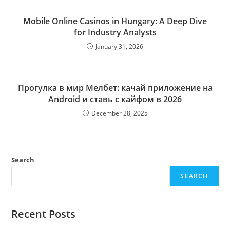
Mobile Online Casinos in Hungary: A Deep Dive
for Industry Analysts
January 31, 2026
Прогулка в мир Мелбет: качай приложение на
Android и ставь с кайфом в 2026
December 28, 2025
Search
SEARCH
Recent Posts