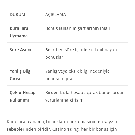
DURUM
AÇIKLAMA
Kurallara
Bonus kullanım şartlarının ihlali
Uymama
Süre Aşımı
Belirtilen süre içinde kullanılmayan
bonuslar
Yanlış Bilgi
Yanlış veya eksik bilgi nedeniyle
Girişi
bonusun iptali
Çoklu Hesap
Birden fazla hesap açarak bonuslardan
Kullanımı
yararlanma girişimi
Kurallara uymama, bonusların bozulmasının en yaygın
sebeplerinden biridir. Casino 1King, her bir bonus için