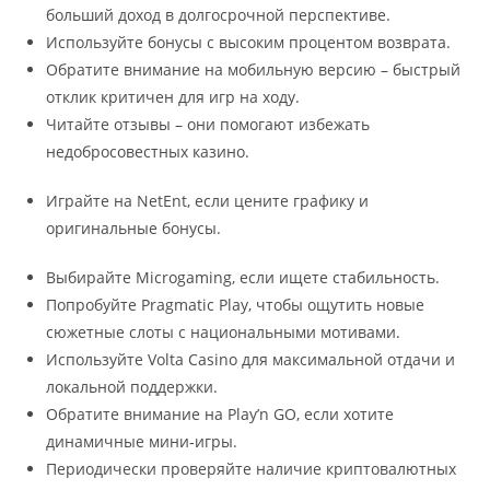
больший доход в долгосрочной перспективе.
Используйте бонусы с высоким процентом возврата.
Обратите внимание на мобильную версию – быстрый
отклик критичен для игр на ходу.
Читайте отзывы – они помогают избежать
недобросовестных казино.
Играйте на NetEnt, если цените графику и
оригинальные бонусы.
Выбирайте Microgaming, если ищете стабильность.
Попробуйте Pragmatic Play, чтобы ощутить новые
сюжетные слоты с национальными мотивами.
Используйте Volta Casino для максимальной отдачи и
локальной поддержки.
Обратите внимание на Play’n GO, если хотите
динамичные мини‑игры.
Периодически проверяйте наличие криптовалютных