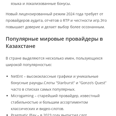
языка и локализованные бонусы.
Новый лицензированный режим 2024 года требует от
провайдеров аудита, отчётов о RTP и честности игр.Это
повышает доверие и делает выбор более осознанным.
Популярные мировые провайдеры в
Казахстане
В стране выделяются несколько имен, пользующихся
широкой популярностью:
NetEnt – высококлассные графики и уникальные
бонусные раунды.Слоты “Starburst” и “Gonzo’s Quest”
часто в списках самых популярных.
Microgaming – старейший провайдер, известный
стабильностью и большим ассортиментом
классических и видео‑слотов.
Pragmatic Play – в 2023 году выпустил слот