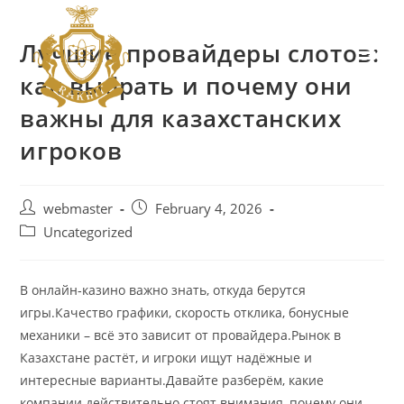
Лучшие провайдеры слотов:
как выбрать и почему они
важны для казахстанских
игроков
webmaster
February 4, 2026
Uncategorized
В онлайн‑казино важно знать, откуда берутся
игры.Качество графики, скорость отклика, бонусные
механики – всё это зависит от провайдера.Рынок в
Казахстане растёт, и игроки ищут надёжные и
интересные варианты.Давайте разберём, какие
компании действительно стоят внимания, почему они