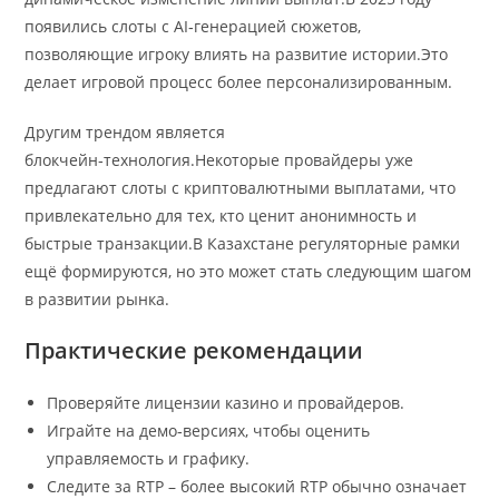
появились слоты с AI‑генерацией сюжетов,
позволяющие игроку влиять на развитие истории.Это
делает игровой процесс более персонализированным.
Другим трендом является
блокчейн‑технология.Некоторые провайдеры уже
предлагают слоты с криптовалютными выплатами, что
привлекательно для тех, кто ценит анонимность и
быстрые транзакции.В Казахстане регуляторные рамки
ещё формируются, но это может стать следующим шагом
в развитии рынка.
Практические рекомендации
Проверяйте лицензии казино и провайдеров.
Играйте на демо‑версиях, чтобы оценить
управляемость и графику.
Следите за RTP – более высокий RTP обычно означает