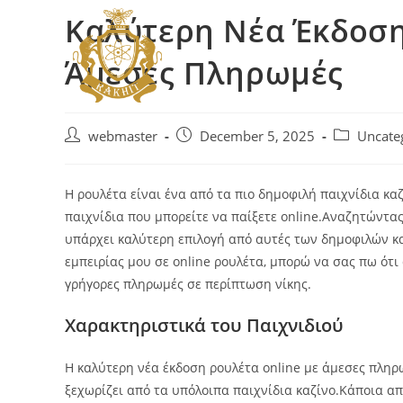
Καλύτερη Νέα Έκδοση
Άμεσες Πληρωμές
webmaster
December 5, 2025
Uncate
Η ρουλέτα είναι ένα από τα πιο δημοφιλή παιχνίδια κα
παιχνίδια που μπορείτε να παίξετε online.Αναζητώντας
υπάρχει καλύτερη επιλογή από αυτές των δημοφιλών κ
εμπειρίας
μου σε online ρουλέτα, μπορώ να σας πω ότι 
γρήγορες πληρωμές σε περίπτωση νίκης.
Χαρακτηριστικά του Παιχνιδιού
Η καλύτερη νέα έκδοση ρουλέτα online με άμεσες πληρ
ξεχωρίζει από τα υπόλοιπα παιχνίδια καζίνο.Κάποια α