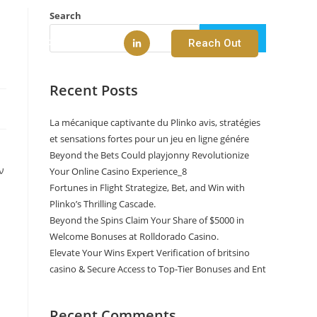
Search
SEARCH
Reach Out
Rakhit Foundation
Recent Posts
La mécanique captivante du Plinko avis, stratégies
et sensations fortes pour un jeu en ligne génére
Beyond the Bets Could playjonny Revolutionize
ν
Your Online Casino Experience_8
Fortunes in Flight Strategize, Bet, and Win with
Plinko’s Thrilling Cascade.
Beyond the Spins Claim Your Share of $5000 in
Welcome Bonuses at Rolldorado Casino.
Elevate Your Wins Expert Verification of britsino
casino & Secure Access to Top-Tier Bonuses and Ent
Recent Comments