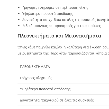
Γρήγορες πληρωμές σε περίπτωση νίκης
Υψηλότερα ποσοστά απόδοσης
Δυνατότητα παιχνιδιού σε όλες τις συσκευές (κινητ
Ειδικά μπόνους και προσφορές για τους παίκτες
Πλεονεκτήματα και Μειονεκτήματα
Όπως κάθε παιχνίδι καζίνο, η καλύτερη νέα έκδοση ρου
μειονεκτήματά της.Παρακάτω παρουσιάζονται κάποια 
ΠΛΕΟΝΕΚΤΉΜΑΤΑ
Γρήγορες πληρωμές
Υψηλότερα ποσοστά απόδοσης
Δυνατότητα παιχνιδιού σε όλες τις συσκευές