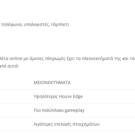
ά τηλέφωνα, υπολογιστές, τάμπλετ)
λέτα online με άμεσες πληρωμές έχει τα πλεονεκτήματά της και τα
από αυτά:
ΜΕΙΟΝΕΚΤΉΜΑΤΑ
Υψηλότερος House Edge
Πιο πολύπλοκο gameplay
Λιγότερες επιλογές στοιχημάτων