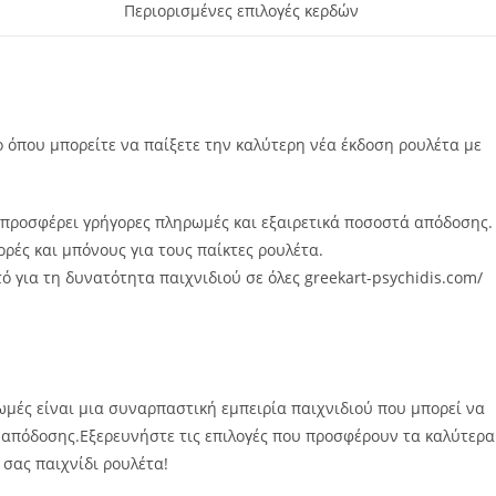
Περιορισμένες επιλογές κερδών
 όπου μπορείτε να παίξετε την καλύτερη νέα έκδοση ρουλέτα με
 προσφέρει γρήγορες πληρωμές και εξαιρετικά ποσοστά απόδοσης.
ορές και μπόνους για τους παίκτες ρουλέτα.
ό για τη δυνατότητα παιχνιδιού σε όλες greekart-psychidis.com/
ωμές είναι μια συναρπαστική εμπειρία παιχνιδιού που μπορεί να
απόδοσης.Εξερευνήστε τις επιλογές που προσφέρουν τα καλύτερα
 σας παιχνίδι ρουλέτα!